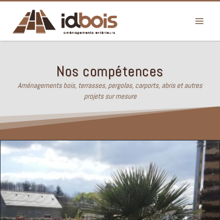
Aller
au
contenu
Nos compétences
Aménagements bois, terrasses, pergolas, carports, abris et autres
projets sur mesure