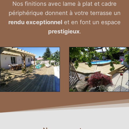
Nos finitions avec lame à plat et cadre
périphérique donnent à votre terrasse un
rendu exceptionnel
et en font un espace
prestigieux
.