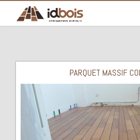
Aller
au
contenu
PARQUET MASSIF CO